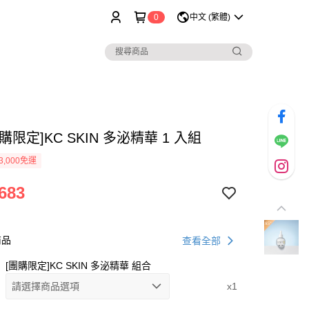
0
中文 (繁體)
購限定]KC SKIN 多泌精華 1 入組
3,000免運
683
商品
查看全部
[團購限定]KC SKIN 多泌精華 組合
請選擇商品選項
x1