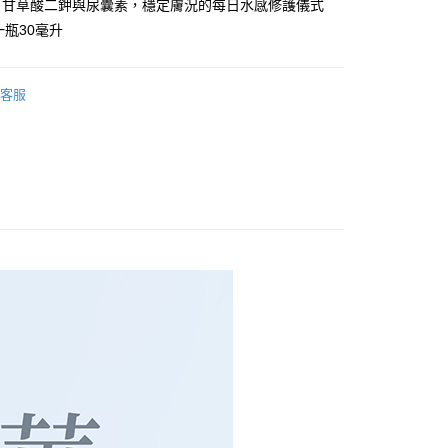
、甘草酸二鉀與尿囊素，穩定膚況的每日水感修護儀式
付款
一瓶30毫升
0，滿NT$3,000(含以上)免運費
家取貨
客服
0，滿NT$3,000(含以上)免運費
付款
0，滿NT$3,000(含以上)免運費
1取貨
0，滿NT$3,000(含以上)免運費
0，滿NT$3,000(含以上)免運費