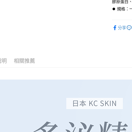
膠原蛋白
全家取貨
⏺︎ 規格：
每筆NT$6
付款後全
分享
每筆NT$6
7-11取貨
每筆NT$6
付款後7-1
說明
相關推薦
每筆NT$6
宅配
每筆NT$9