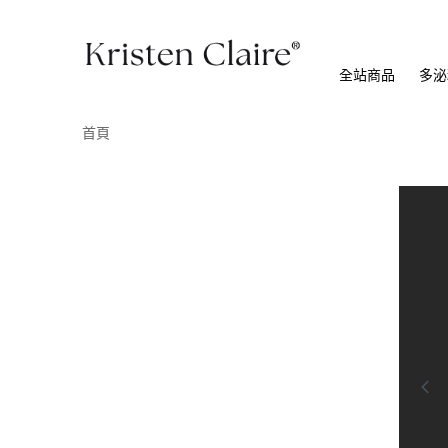
全站商品
多泌
首頁