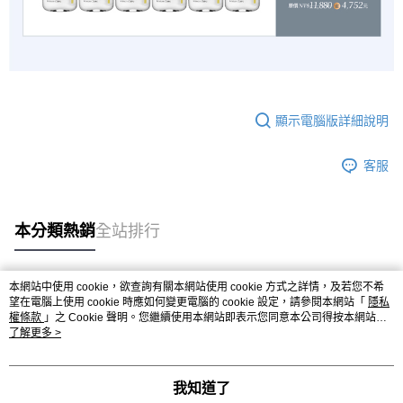
顯示電腦版詳細說明
客服
本分類熱銷
全站排行
本網站中使用 cookie，欲查詢有關本網站使用 cookie 方式之詳情，及若您不希
熱門標籤
望在電腦上使用 cookie 時應如何變更電腦的 cookie 設定，請參閱本網站「
隱私
權條款
」之 Cookie 聲明。您繼續使用本網站即表示您同意本公司得按本網站使
用條款之 Cookie 聲明使用 cookie。
了解更多 >
我知道了