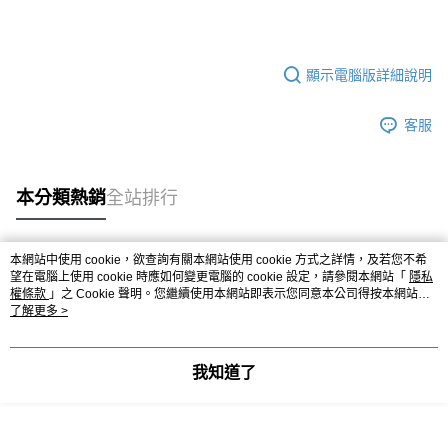
顯示電腦版詳細說明
客服
本分類熱銷
全站排行
本網站中使用 cookie，欲查詢有關本網站使用 cookie 方式之詳情，及若您不希
熱門標籤
望在電腦上使用 cookie 時應如何變更電腦的 cookie 設定，請參閱本網站「
隱私
權條款
」之 Cookie 聲明。您繼續使用本網站即表示您同意本公司得按本網站使
用條款之 Cookie 聲明使用 cookie。
了解更多 >
我知道了