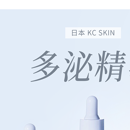
宅配
每筆NT$9