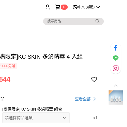
0
中文 (繁體)
購限定]KC SKIN 多泌精華 4 入組
3,000免運
544
商品
查看全部
[團購限定]KC SKIN 多泌精華 組合
請選擇商品選項
x1