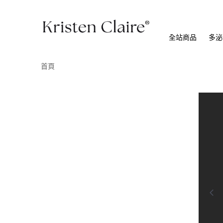
全站商品
多泌
首頁