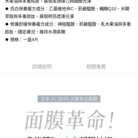
木果油與多重胜肽，展現澎潤彈力與細緻光澤
⏺ 亮白保養複方成分：乙基維他命C、菸鹼醯胺、輔酶Q10、米糠
全家取貨付款
萃取與多重胜肽，展現明亮透澤光澤
每筆NT$60，滿NT$3,000(含以上)免運費
⏺︎ 修護舒緩保養複方成分：神經醯胺、菸鹼醯胺、乳木果油與多重
付款後全家取貨
胜肽，穩定膚況、維持水潤柔嫩
每筆NT$60，滿NT$3,000(含以上)免運費
⏺ 規格：一盒4片
7-11取貨付款
每筆NT$60，滿NT$3,000(含以上)免運費
詳細說明
相關推薦
付款後7-11取貨
每筆NT$60，滿NT$3,000(含以上)免運費
宅配
每筆NT$90，滿NT$3,000(含以上)免運費