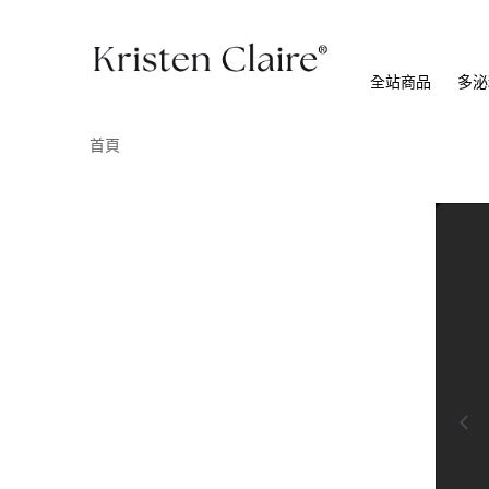
全站商品
多泌
首頁
0:00