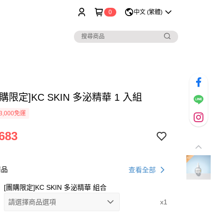
0
中文 (繁體)
購限定]KC SKIN 多泌精華 1 入組
3,000免運
683
商品
查看全部
[團購限定]KC SKIN 多泌精華 組合
請選擇商品選項
x1