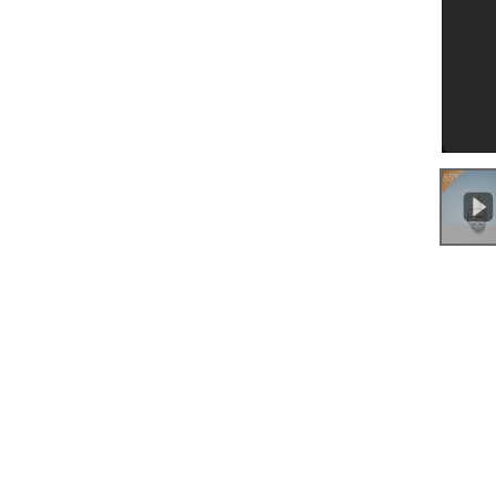
0:00
/
2:42