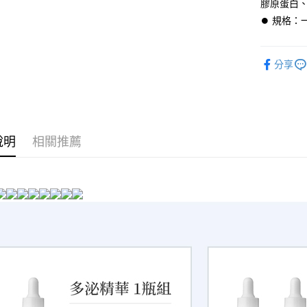
膠原蛋白
全家取貨
⏺︎ 規格：
每筆NT$6
付款後全
分享
每筆NT$6
7-11取貨
每筆NT$6
付款後7-1
說明
相關推薦
每筆NT$6
宅配
每筆NT$9