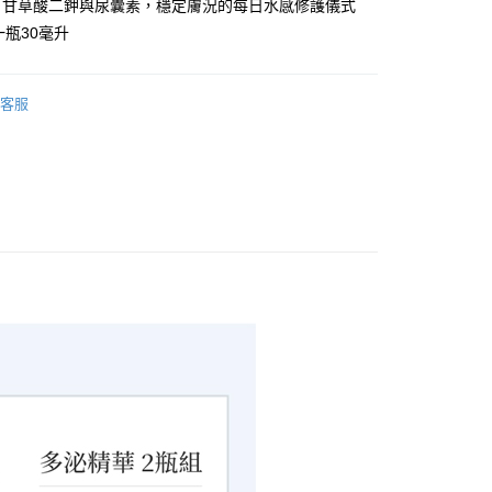
、甘草酸二鉀與尿囊素，穩定膚況的每日水感修護儀式
付款
一瓶30毫升
0，滿NT$3,000(含以上)免運費
家取貨
客服
0，滿NT$3,000(含以上)免運費
付款
0，滿NT$3,000(含以上)免運費
1取貨
0，滿NT$3,000(含以上)免運費
0，滿NT$3,000(含以上)免運費